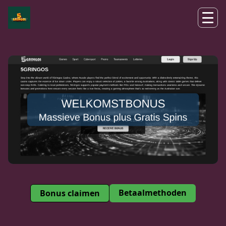
Betaalmethoden
Bonus claimen