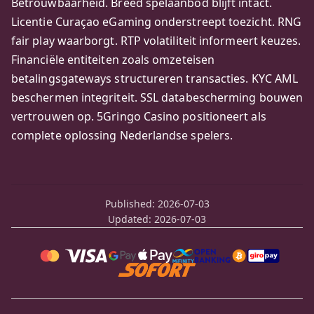
Betrouwbaarheid. Breed spelaanbod blijft intact.
Licentie Curaçao eGaming onderstreept toezicht. RNG
fair play waarborgt. RTP volatiliteit informeert keuzes.
Financiële entiteiten zoals omzeteisen
betalingsgateways structureren transacties. KYC AML
beschermen integriteit. SSL databescherming bouwen
vertrouwen op. 5Gringo Casino positioneert als
complete oplossing Nederlandse spelers.
Published:
2026-07-03
Updated:
2026-07-03