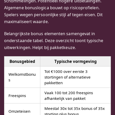
schommelingen. Potentieel hogere uitbetalingen.
Algemene bonuslogica bouwt op risicoprofielen.
Spelers wegen persoonlijke stijl af tegen eisen. Dit
maximaliseert waarde.
Belangrijkste bonus elementen samengevat in
onderstaande tabel. Deze overzicht toont typische
uitwerkingen. Helpt bij pakketkeuze.
Bonusgebied
Typische vormgeving
Tot €1000 over eerste 3
Welkomstbonu
stortingen of alternatieve
s
pakketten
Vaak 100 tot 200 freespins
Freespins
afhankelijk van pakket
Meestal 30x tot 35x bonus of 35x
Omzeteisen
storting plus bonus