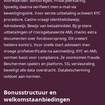
voorwaarden. Bonusregels. Privacyverklaring.
Spoedig daarna verifieert men e-mail via
bevestigingslink. Voor eerste uitbetaling activeert KYC
procedure. Casino vraagt identiteitsbewijs.
Adresbewijs. Bewijs van betaalmiddel. Bij grotere
uitbetalingen of risicogebaseerde AML checks extra
documenten over fondsoorsprong. Dit creëert
heldere konto's. Voor snelle start adviseert men
vroege profielverificatie na aanmelding. KYC en AML
vormen basis voor compliance. Ze voorkomen fraude.
Beschermen spelers en platform. SSL versleuteling
beveiligt alle data overdracht. Databescherming
voldoet aan normen.
Bonusstructuur en
welkomstaanbiedingen