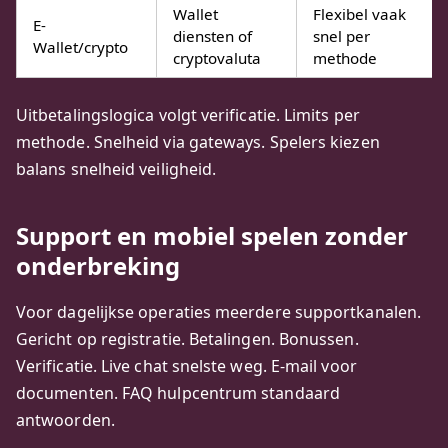
Wallet
Flexibel vaak
E-
diensten of
snel per
Wallet/crypto
cryptovaluta
methode
Uitbetalingslogica volgt verificatie. Limits per
methode. Snelheid via gateways. Spelers kiezen
balans snelheid veiligheid.
Support en mobiel spelen zonder
onderbreking
Voor dagelijkse operaties meerdere supportkanalen.
Gericht op registratie. Betalingen. Bonussen.
Verificatie. Live chat snelste weg. E-mail voor
documenten. FAQ hulpcentrum standaard
antwoorden.