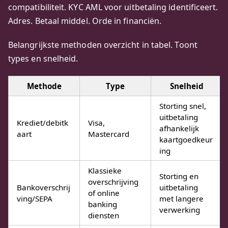
compatibiliteit. KYC AML voor uitbetaling identificeert.
Adres. Betaal middel. Orde in financiën.
Belangrijkste methoden overzicht in tabel. Toont
types en snelheid.
Methode
Type
Snelheid
Storting snel,
uitbetaling
Krediet/debitk
Visa,
afhankelijk
aart
Mastercard
kaartgoedkeur
ing
Klassieke
Storting en
overschrijving
Bankoverschrij
uitbetaling
of online
ving/SEPA
met langere
banking
verwerking
diensten