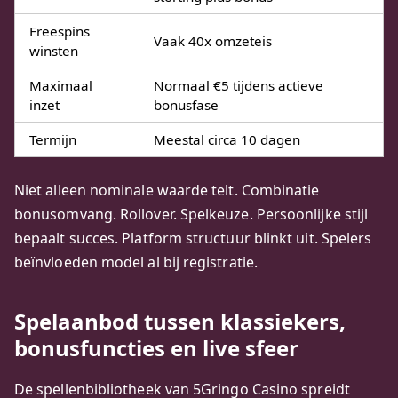
Freespins
Vaak 40x omzeteis
winsten
Maximaal
Normaal €5 tijdens actieve
inzet
bonusfase
Termijn
Meestal circa 10 dagen
Niet alleen nominale waarde telt. Combinatie
bonusomvang. Rollover. Spelkeuze. Persoonlijke stijl
bepaalt succes. Platform structuur blinkt uit. Spelers
beïnvloeden model al bij registratie.
Spelaanbod tussen klassiekers,
bonusfuncties en live sfeer
De spellenbibliotheek van 5Gringo Casino spreidt