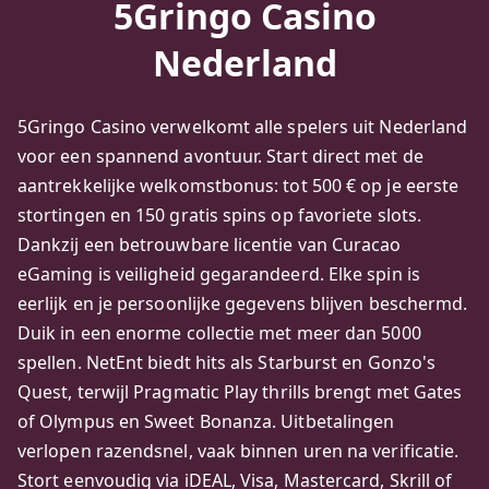
5Gringo Casino
Nederland
5Gringo Casino verwelkomt alle spelers uit Nederland
voor een spannend avontuur. Start direct met de
aantrekkelijke welkomstbonus: tot 500 € op je eerste
stortingen en 150 gratis spins op favoriete slots.
Dankzij een betrouwbare licentie van Curacao
eGaming is veiligheid gegarandeerd. Elke spin is
eerlijk en je persoonlijke gegevens blijven beschermd.
Duik in een enorme collectie met meer dan 5000
spellen. NetEnt biedt hits als Starburst en Gonzo's
Quest, terwijl Pragmatic Play thrills brengt met Gates
of Olympus en Sweet Bonanza. Uitbetalingen
verlopen razendsnel, vaak binnen uren na verificatie.
Stort eenvoudig via iDEAL, Visa, Mastercard, Skrill of