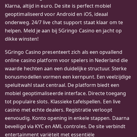
Klarna, altijd in euro. De site is perfect mobiel
geoptimaliseerd voor Android en iOS, ideaal
onderweg. 24/7 live chat support staat klaar om te
helpen. Meld je aan bij 5Gringo Casino en jacht op
dikke winsten!
5Gringo Casino presenteert zich als een opvallend
online casino platform voor spelers in Nederland die
waarde hechten aan een duidelijke structuur. Sterke
bonusmodellen vormen een kernpunt. Een veelzijdige
speluitwahl staat centraal. De platform biedt een
mobiel geoptimaliseerde interface. Directe toegang
tot populaire slots. Klassieke tafelspellen. Een live
casino met echte dealers. Registratie verloopt
eenvoudig. Konto opening in enkele stappen. Daarna
beveiligd via KYC en AML controles. De site verbindt
entertainment variëteit met essentiële