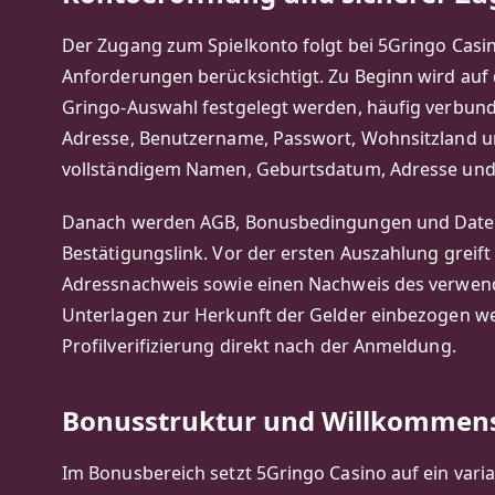
Der Zugang zum Spielkonto folgt bei 5Gringo Casin
Anforderungen berücksichtigt. Zu Beginn wird auf 
Gringo-Auswahl festgelegt werden, häufig verbun
Adresse, Benutzername, Passwort, Wohnsitzland un
vollständigem Namen, Geburtsdatum, Adresse un
Danach werden AGB, Bonusbedingungen und Datensc
Bestätigungslink. Vor der ersten Auszahlung greift
Adressnachweis sowie einen Nachweis des verwend
Unterlagen zur Herkunft der Gelder einbezogen werd
Profilverifizierung direkt nach der Anmeldung.
Bonusstruktur und Willkommen
Im Bonusbereich setzt 5Gringo Casino auf ein varia