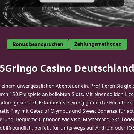
Zahlungsmethoden
Bonus beanspruchen
5Gringo Casino Deutschlan
zu einem unvergesslichen Abenteuer ein. Profitieren Sie g
rch 150 Freispiele an beliebten Slots. Mit einer soliden Li
ndum geschützt. Erkunden Sie eine gigantische Bibliothek m
atic Play mit Gates of Olympus und Sweet Bonanza für ac
izierung. Bequeme Optionen wie Visa, Mastercard, Skrill 
 mobilfreundlich, perfekt für unterwegs auf Android oder iOS