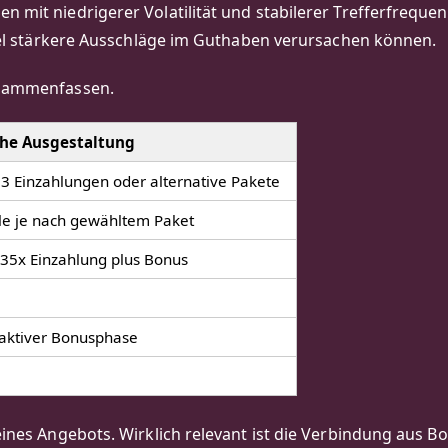
mit niedrigerer Volatilität und stabilerer Trefferfrequen
itel stärkere Ausschläge im Guthaben verursachen können.
usammenfassen.
che Ausgestaltung
 3 Einzahlungen oder alternative Pakete
ele je nach gewähltem Paket
 35x Einzahlung plus Bonus
aktiver Bonusphase
eines Angebots. Wirklich relevant ist die Verbindung aus 