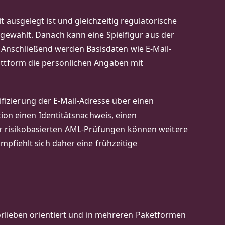
ausgelegt ist und gleichzeitig regulatorische
gewählt. Danach kann eine Spielfigur aus der
Anschließend werden Basisdaten wie E-Mail-
attform die persönlichen Angaben mit
izierung der E-Mail-Adresse über einen
tion einen Identitätsnachweis, einen
r risikobasierten AML-Prüfungen können weitere
mpfiehlt sich daher eine frühzeitige
vorlieben orientiert und in mehreren Paketformen