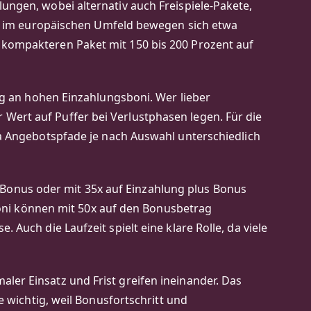
lungen, wobei alternativ auch Freispiele-Pakete,
e im europäischen Umfeld bewegen sich etwa
m kompakteren Paket mit 150 bis 200 Prozent auf
ufig an hohen Einzahlungsboni. Wer lieber
 Wert auf Puffer bei Verlustphasen legen. Für die
 Angebotspfade je nach Auswahl unterschiedlich
 Bonus oder mit 35x auf Einzahlung plus Bonus
oni können mit 50x auf den Bonusbetrag
 Auch die Laufzeit spielt eine klare Rolle, da viele
aler Einsatz und Frist greifen ineinander. Das
he wichtig, weil Bonusfortschritt und